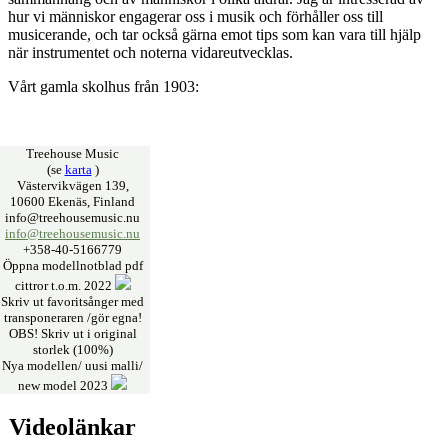
hur vi människor engagerar oss i musik och förhåller oss till
musicerande, och tar också gärna emot tips som kan vara till hjälp
när instrumentet och noterna vidareutvecklas.
Vårt gamla skolhus från 1903:
Treehouse Music
(se
karta
)
Västervikvägen 139,
10600 Ekenäs, Finland
info@treehousemusic.nu
info@treehousemusic.nu
+358-40-5166779
Öppna modellnotblad pdf
cittror t.o.m. 2022
Skriv ut favoritsånger med
transponeraren /gör egna!
OBS! Skriv ut i original
storlek (100%)
Nya modellen/ uusi malli/
new model 2023
Videolänkar