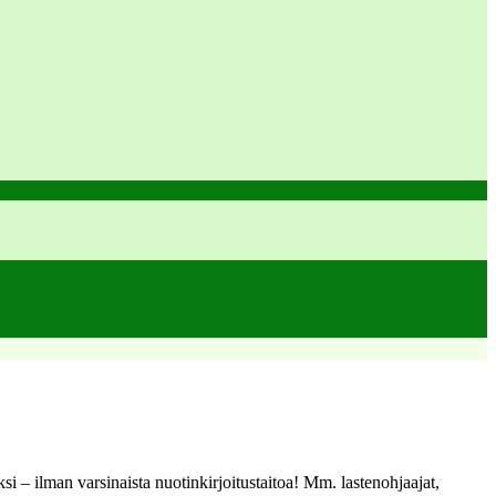
ksi – ilman varsinaista nuotinkirjoitustaitoa! Mm. lastenohjaajat,