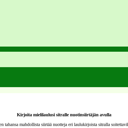
Kirjoita mielilaulusi sitralle nuotinsiirtäjän avulla
hansa mahdollista siirtää nuotteja eri laulukirjoista sitralla soitettavi