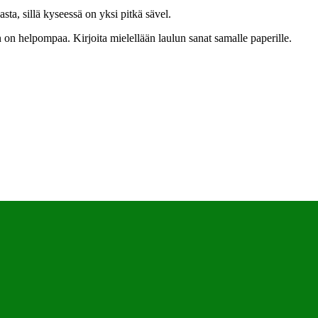
asta, sillä kyseessä on yksi pitkä sävel.
en on helpompaa. Kirjoita mielellään laulun sanat samalle paperille.